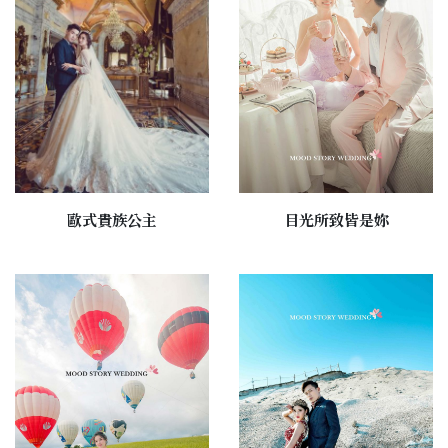
歐式貴族公主
目光所致皆是妳