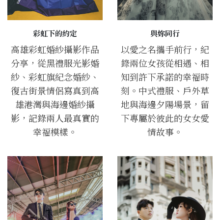
彩虹下的約定
與妳同行
高雄彩虹婚紗攝影作品
以愛之名攜手前行，紀
分享，從黑禮服光影婚
錄兩位女孩從相遇、相
紗、彩虹旗紀念婚紗、
知到許下承諾的幸福時
復古街景情侶寫真到高
刻。中式禮服、戶外草
雄港灣與海邊婚紗攝
地與海邊夕陽場景，留
影，記錄兩人最真實的
下專屬於彼此的女女愛
幸福模樣。
情故事。