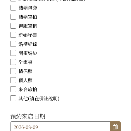
結婚包套
結婚單拍
禮服單租
新娘秘書
婚禮紀錄
閨蜜婚紗
全家福
情侶照
個人照
來台旅拍
其他(請在備註說明)
預約來店日期