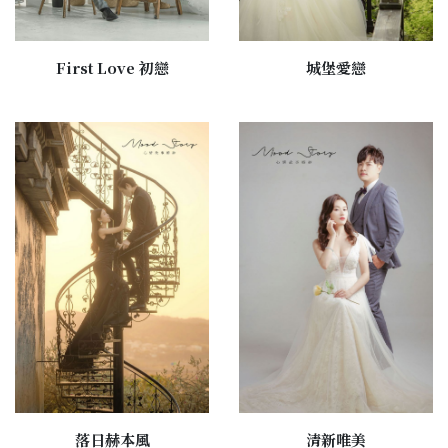
First Love 初戀
城堡愛戀
落日赫本風
清新唯美