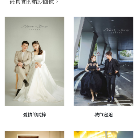
最真實的婚紗回憶。
愛情的純粹
城市邂逅