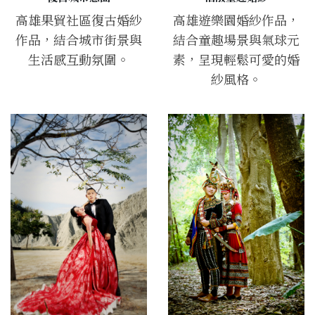
高雄果貿社區復古婚紗
高雄遊樂園婚紗作品，
作品，結合城市街景與
結合童趣場景與氣球元
生活感互動氛圍。
素，呈現輕鬆可愛的婚
紗風格。