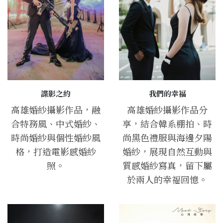
諜影之約
我們的幸福
高雄婚紗攝影作品，融
高雄婚紗攝影作品分
合特務風、中式婚紗、
享，結合韓系棚拍、時
時尚婚紗與個性婚紗風
尚黑色禮服與海邊夕陽
格，打造電影感婚紗
婚紗，展現自然互動與
照。
質感婚紗寫真，留下屬
於兩人的幸福回憶。