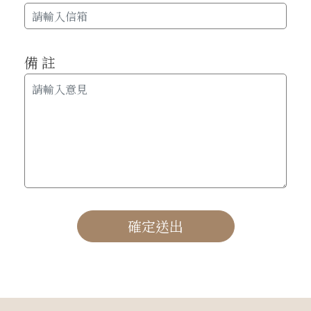
備 註
確定送出