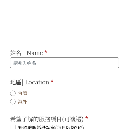
姓名 | Name
*
地區| Location
*
台灣
海外
希望了解的服務項目(可複選)
*
新款禮服婚紗試穿(每日限額3位)