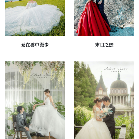
愛在雲中漫步
末日之戀