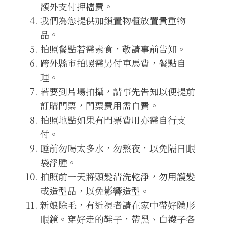
額外支付押檔費。
我們為您提供加鎖置物櫃放置貴重物
品。
拍照餐點若需素食，敬請事前告知。
跨外縣市拍照需另付車馬費，餐點自
理。
若要到片場拍攝，請事先告知以便提前
訂購門票，門票費用需自費。
拍照地點如果有門票費用亦需自行支
付。
睡前勿喝太多水，勿熬夜，以免隔日眼
袋浮腫。
拍照前一天將頭髮清洗乾淨，勿用護髮
或造型品，以免影響造型。
新娘除毛，有近視者請在家中帶好隱形
眼鏡。穿好走的鞋子，帶黑、白襪子各