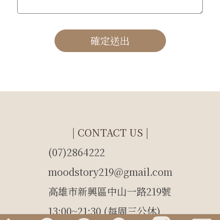
確定送出
| CONTACT US |
(07)2864222
moodstory219@gmail.com
高雄市新興區中山一路219號
13:00~21:30 (每周三公休)