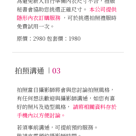
為避免新人自行準備內衣尺寸不合，禮服
秘書會協助您挑選正確尺寸。
本公司提供
隱形內衣訂購服務
，可於挑選拍照禮服時
免費試用一次。
原價：2980 包套價：1980
拍照溝通
03
拍照當日攝影師將會與您討論拍照風格，
有任何想法歡迎與攝影師溝通，如您有喜
好的照片及造型風格，
請將相關資料存於
手機內以方便討論。
若須事前溝通，可提前預約服務。
敬請來電預約攝影師時間。