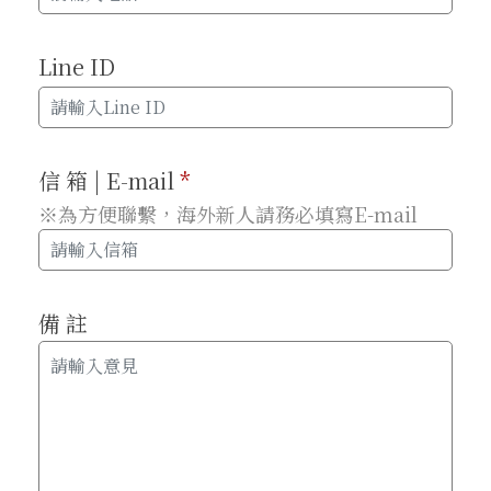
Line ID
信 箱 | E-mail
*
※為方便聯繫，海外新人請務必填寫E-mail
備 註