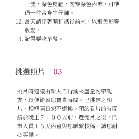
一雙，深色皮鞋，勿穿深色內褲，可準
備一件合身牛仔褲。
當天請穿著開扣襯衫前來，以避免影響
妝髮。
記得要吃早餐。
挑選照片
05
挑片時建議由新人自行前來盡量勿帶親
友，以便節省您寶貴時間。已挑定之相
片、相框隔日恕不退換。預約看片的時間
請於晚上７：００以前，選完片之後，門
市人員１５天內會與您聯繫校稿，請您耐
心等候。