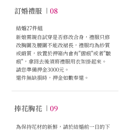
訂婚禮服
08
結婚27件組
新娘需親自試穿是否修改合身，禮服只修
改胸圍及腰圍不能改裙長，禮服均為紗質
或緞質，放置於押箱內會有"摺痕"或者"皺
痕"，拿回去後須將禮服用衣架掛起來。
請您準備押金3000元。
還件無缺損時，押金如數奉還。
捧花胸花
09
為保持花材的新鮮，請於結婚前一日的下