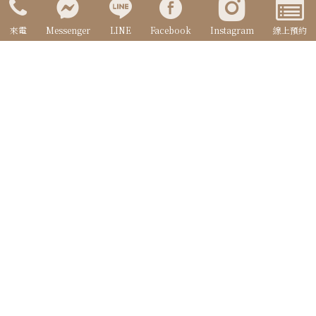
來電
Messenger
LINE
Facebook
Instagram
線上預約
高雄婚紗攝影首選
拍出讓人回味無窮的精彩畫面