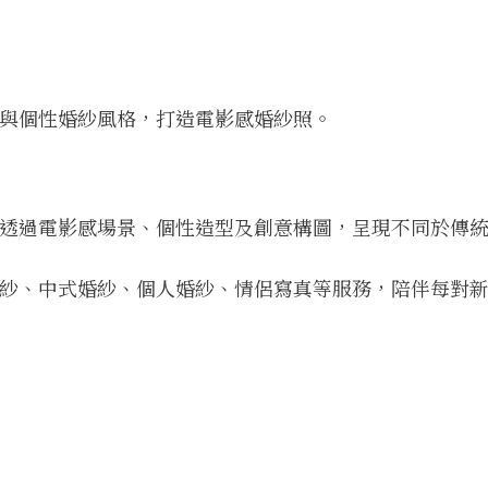
與個性婚紗風格，打造電影感婚紗照。
透過電影感場景、個性造型及創意構圖，呈現不同於傳
紗、中式婚紗、個人婚紗、情侶寫真等服務，陪伴每對