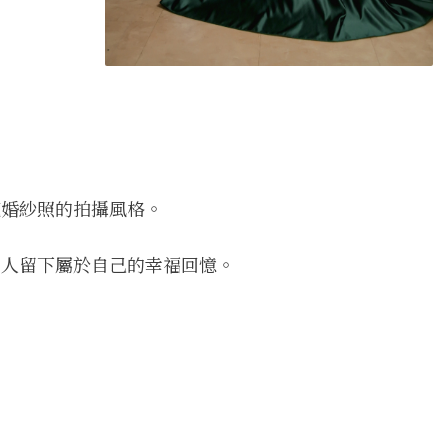
統婚紗照的拍攝風格。
新人留下屬於自己的幸福回憶。