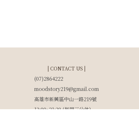
| CONTACT US |
(07)2864222
moodstory219@gmail.com
高雄市新興區中山一路219號
13:00~21:30 (每周三公休)
CSEO