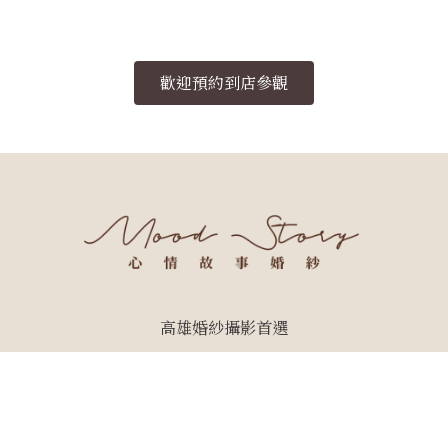
歡迎預約到店參觀
高雄婚紗攝影首選
拍出讓人回味無窮的精彩畫面
rights © 2024 心情故事 All Rights Reserved. Designed By
Y