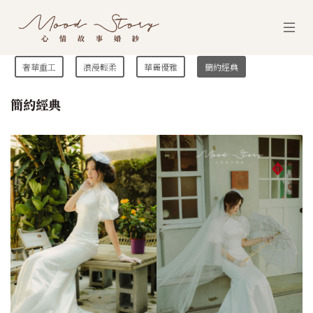
奢華重工
浪漫輕柔
華麗優雅
簡約經典
簡約經典