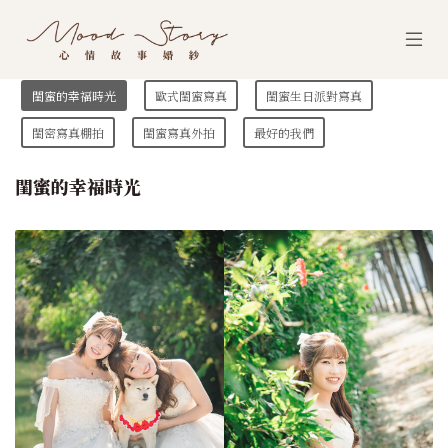
閨蜜的幸福時光
歐式閨蜜寫真
閨蜜生日派對寫真
閨密寫真棚拍
閨蜜寫真外拍
最好的我們
閨蜜的幸福時光