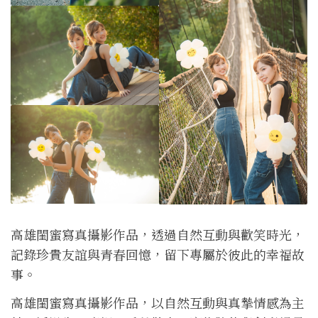
高雄閨蜜寫真攝影作品，透過自然互動與歡笑時光，
記錄珍貴友誼與青春回憶，留下專屬於彼此的幸福故
事。
高雄閨蜜寫真攝影作品，以自然互動與真摯情感為主