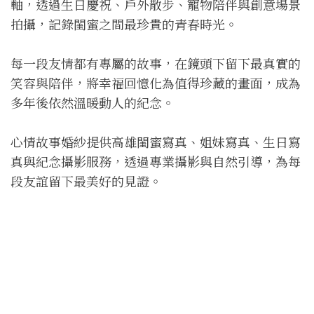
軸，透過生日慶祝、戶外散步、寵物陪伴與創意場景
拍攝，記錄閨蜜之間最珍貴的青春時光。
每一段友情都有專屬的故事，在鏡頭下留下最真實的
笑容與陪伴，將幸福回憶化為值得珍藏的畫面，成為
多年後依然溫暖動人的紀念。
心情故事婚紗提供高雄閨蜜寫真、姐妹寫真、生日寫
真與紀念攝影服務，透過專業攝影與自然引導，為每
段友誼留下最美好的見證。