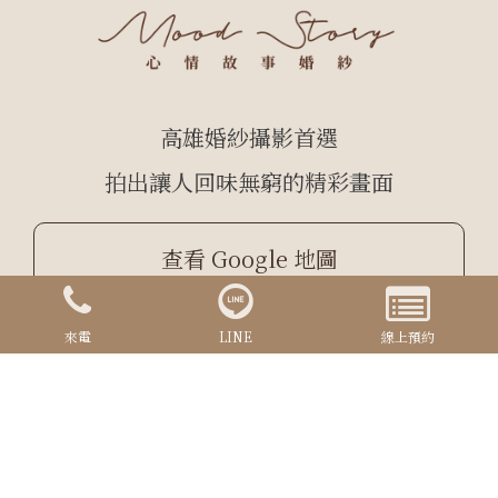
高雄婚紗攝影首選
拍出讓人回味無窮的精彩畫面
查看 Google 地圖
來電
LINE
線上預約
Copyrights © 2024 心情故事 All Rights Reserved.
Designed By
YCSEO